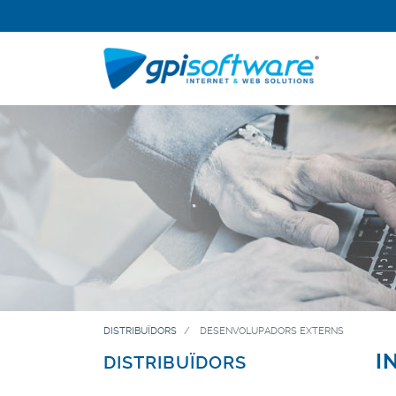
DISTRIBUÏDORS
DESENVOLUPADORS EXTERNS
I
DISTRIBUÏDORS