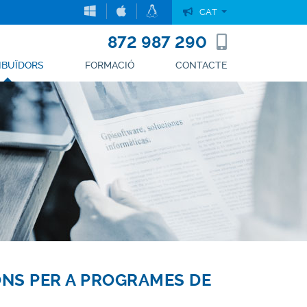
CAT
872 987 290
(current)
IBUÏDORS
FORMACIÓ
CONTACTE
ONS PER A PROGRAMES DE