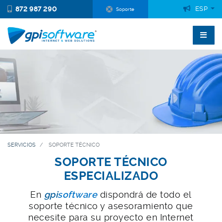
872 987 290
ESP
Soporte
SERVICIOS
SOPORTE TÉCNICO
SOPORTE TÉCNICO
ESPECIALIZADO
En
gpi
software
dispondrá de todo el
soporte técnico y asesoramiento que
necesite para su proyecto en Internet