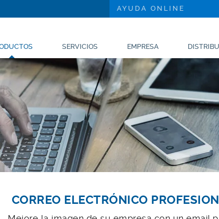
AYUDA ONLINE
(current)
ODUCTOS
SERVICIOS
EMPRESA
DISTRIB
CORREO ELECTRÓNICO PROFESION
Mejore la imagen de su empresa con un email pr