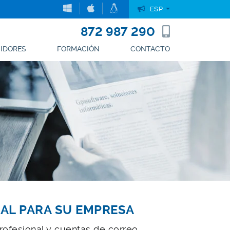
ESP
872 987 290
UIDORES
FORMACIÓN
CONTACTO
AL PARA SU EMPRESA
ofesional y cuentas de correo