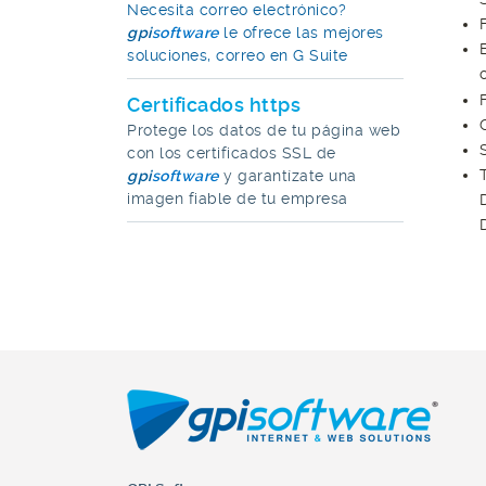
Necesita correo electrónico?
gpi
software
le ofrece las mejores
soluciones, correo en G Suite
Certificados https
Protege los datos de tu página web
con los certificados SSL de
gpi
software
y garantízate una
imagen fiable de tu empresa
(curr
PRODUCTOS