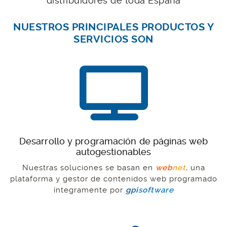
distribuidores de toda España
NUESTROS PRINCIPALES PRODUCTOS Y
SERVICIOS SON
Desarrollo y programación de páginas web
autogestionables
Nuestras soluciones se basan en
web
net
, una
plataforma y gestor de contenidos web programado
íntegramente por
gpi
software